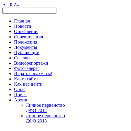
A+
R
A-
Главная
Новости
Объявления
Соревнования
Положения
Документы
Публикации
Ссылки
Видеорепортажи
Фотогалерея
Играть в шахматы!
Карта сайта
Как нас найти
О нас
Поиск
Архив
Личное первенство
ДФО 2014
Личное первенство
ДФО 2013