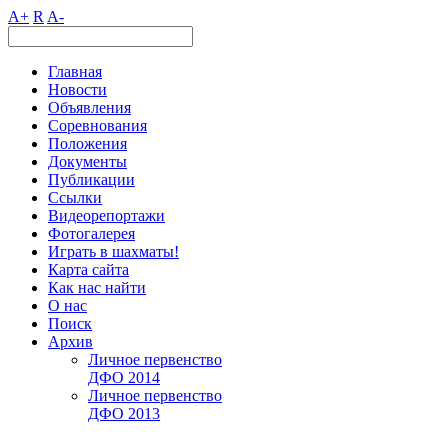
A+
R
A-
Главная
Новости
Объявления
Соревнования
Положения
Документы
Публикации
Ссылки
Видеорепортажи
Фотогалерея
Играть в шахматы!
Карта сайта
Как нас найти
О нас
Поиск
Архив
Личное первенство
ДФО 2014
Личное первенство
ДФО 2013