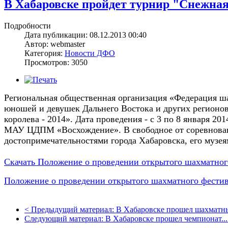
В Хабаровске пройдет турнир "Снежная 
Подробности
Дата публикации: 08.12.2013 00:40
Автор: webmaster
Категория:
Новости ДФО
Просмотров: 3050
Региональная общественная организация «Федерация ш
юношей и девушек Дальнего Востока и других регионо
королева - 2014». Дата проведения - с 3 по 8 января 201
МАУ ЦДПМ «Восхождение». В свободное от соревнован
достопримечательностями города Хабаровска, его музея
Скачать Положение о проведении открытого шахматного
Положение о проведении открытого шахматного фестива
<
Предыдущий материал:
В Хабаровске прошел шахматны
Следующий материал:
В Хабаровске прошел чемпионат...