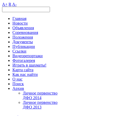
A+
R
A-
Главная
Новости
Объявления
Соревнования
Положения
Документы
Публикации
Ссылки
Видеорепортажи
Фотогалерея
Играть в шахматы!
Карта сайта
Как нас найти
О нас
Поиск
Архив
Личное первенство
ДФО 2014
Личное первенство
ДФО 2013