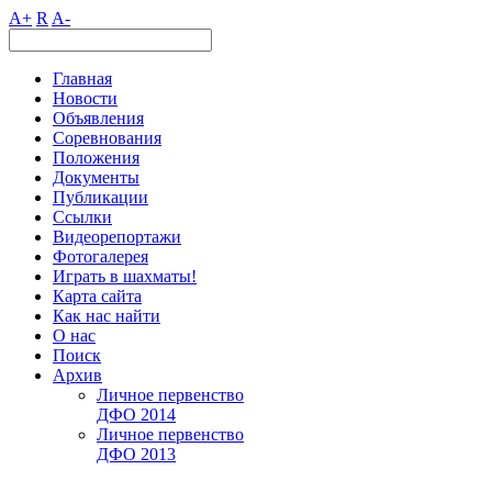
A+
R
A-
Главная
Новости
Объявления
Соревнования
Положения
Документы
Публикации
Ссылки
Видеорепортажи
Фотогалерея
Играть в шахматы!
Карта сайта
Как нас найти
О нас
Поиск
Архив
Личное первенство
ДФО 2014
Личное первенство
ДФО 2013