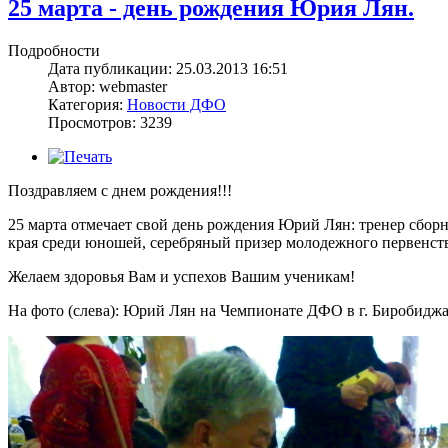
25 марта - день рождения Юрия Лян.
Подробности
Дата публикации: 25.03.2013 16:51
Автор: webmaster
Категория:
Новости ДФО
Просмотров: 3239
Поздравляем с днем рождения!!!
25 марта отмечает свой день рождения Юрий Лян: тренер сбо
края среди юношей, серебряный призер молодежного первенст
Желаем здоровья Вам и успехов Вашим ученикам!
На фото (слева): Юрий Лян на Чемпионате ДФО в г. Биробиджан.