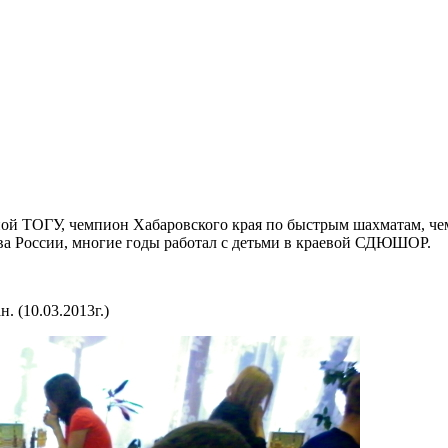
рной ТОГУ, чемпион Хабаровского края по быстрым шахматам, ч
ва России, многие годы работал с детьми в краевой СДЮШОР.
 (10.03.2013г.)