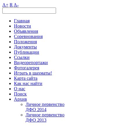
A+
R
A-
Главная
Новости
Объявления
Соревнования
Положения
Документы
Публикации
Ссылки
Видеорепортажи
Фотогалерея
Играть в шахматы!
Карта сайта
Как нас найти
О нас
Поиск
Архив
Личное первенство
ДФО 2014
Личное первенство
ДФО 2013