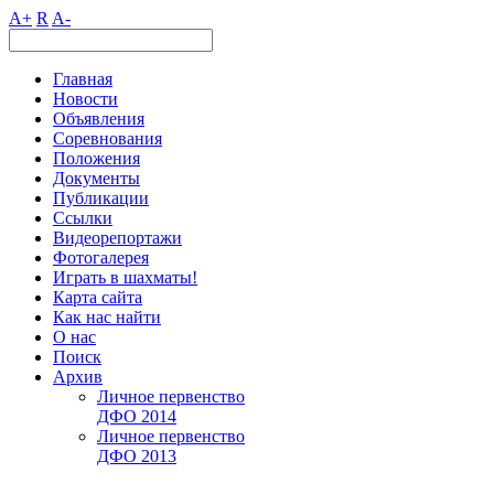
A+
R
A-
Главная
Новости
Объявления
Соревнования
Положения
Документы
Публикации
Ссылки
Видеорепортажи
Фотогалерея
Играть в шахматы!
Карта сайта
Как нас найти
О нас
Поиск
Архив
Личное первенство
ДФО 2014
Личное первенство
ДФО 2013