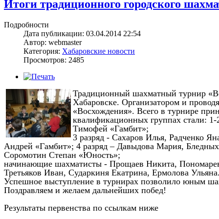
Итоги традиционного городского шахма
Подробности
Дата публикации: 03.04.2014 22:54
Автор: webmaster
Категория:
Хабаровские новости
Просмотров: 2485
Традиционный шахматный турнир «Ве
Хабаровске. Организатором и провод
«Восхождения». Всего в турнире прин
квалификационных группах стали: 1-
Тимофей «Гамбит»;
3 разряд - Сахаров Илья, Радченко 
Андрей «Гамбит»; 4 разряд – Давыдова Мария, Бледны
Соромотин Степан «Юность»;
начинающие шахматисты - Прощаев Никита, Пономарев
Третьяков Иван, Сударкиня Екатрина, Ермолова Ульяна
Успешное выступление в турнирах позволило юным ша
Поздравляем и желаем дальнейших побед!
Результаты первенства по ссылкам ниже