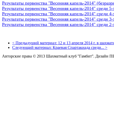
Результаты первенства "Весенняя капель-2014" (безразр
Результаты первенства "Весенняя капель-2014" среди 5-
Результаты первенства "Весенняя капель-2014" среди 4-
Результаты первенства "Весенняя капель-2014" среди 3-
Результаты первенства "Весенняя капель-2014" среди 2-х
<
Предыдущий материал:
12 и 13 апреля 2014 г. в шахматн
Следующий материал:
Краевая Спартакиада среди...
>
Авторские права © 2013 Шахматный клуб ''Гамбит''.
Дизайн П