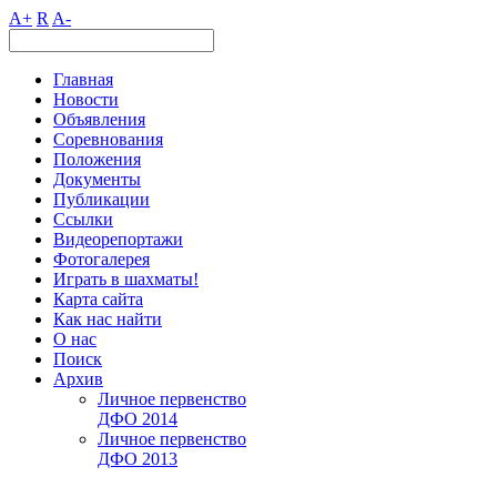
A+
R
A-
Главная
Новости
Объявления
Соревнования
Положения
Документы
Публикации
Ссылки
Видеорепортажи
Фотогалерея
Играть в шахматы!
Карта сайта
Как нас найти
О нас
Поиск
Архив
Личное первенство
ДФО 2014
Личное первенство
ДФО 2013