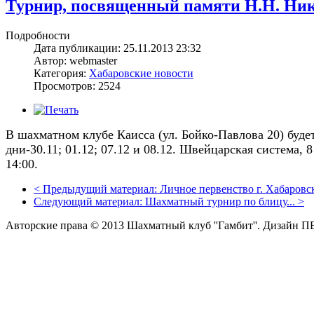
Турнир, посвященный памяти Н.Н. Ни
Подробности
Дата публикации: 25.11.2013 23:32
Автор: webmaster
Категория:
Хабаровские новости
Просмотров: 2524
В шахматном клубе Каисса (ул. Бойко-Павлова 20) буд
дни-30.11; 01.12; 07.12 и 08.12. Швейцарская система, 
14:00.
<
Предыдущий материал:
Личное первенство г. Хабаровск
Следующий материал:
Шахматный турнир по блицу...
>
Авторские права © 2013 Шахматный клуб ''Гамбит''.
Дизайн П