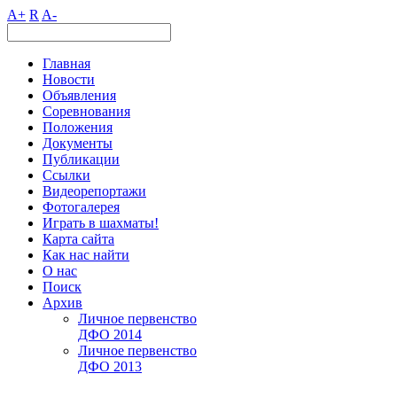
A+
R
A-
Главная
Новости
Объявления
Соревнования
Положения
Документы
Публикации
Ссылки
Видеорепортажи
Фотогалерея
Играть в шахматы!
Карта сайта
Как нас найти
О нас
Поиск
Архив
Личное первенство
ДФО 2014
Личное первенство
ДФО 2013