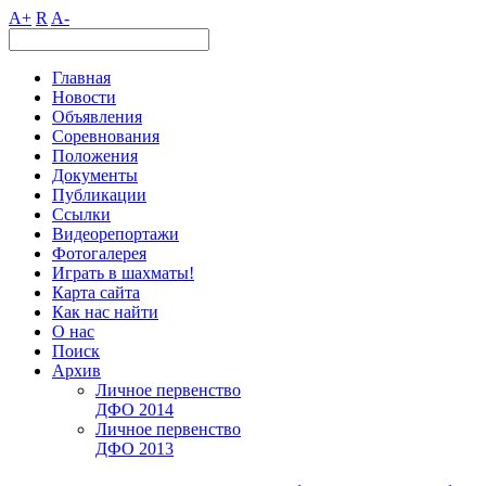
A+
R
A-
Главная
Новости
Объявления
Соревнования
Положения
Документы
Публикации
Ссылки
Видеорепортажи
Фотогалерея
Играть в шахматы!
Карта сайта
Как нас найти
О нас
Поиск
Архив
Личное первенство
ДФО 2014
Личное первенство
ДФО 2013