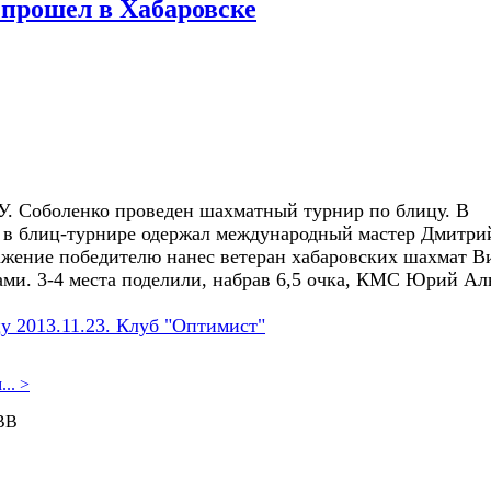
 прошел в Хабаровске
.У. Соболенко проведен шахматный турнир по блицу. В
у в блиц-турнире одержал международный мастер Дмитри
ажение победителю нанес ветеран хабаровских шахмат В
ками. 3-4 места поделили, набрав 6,5 очка, КМС Юрий А
у 2013.11.23. Клуб "Оптимист"
...
>
ВВ