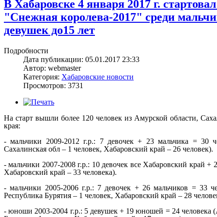
В Хабаровске 4 января 2017 г. стартов
"Снежная королева-2017" среди мальчико
девушек до15 лет
Подробности
Дата публикации: 05.01.2017 23:33
Автор: webmaster
Категория:
Хабаровские новости
Просмотров: 3731
На старт вышли более 120 человек из
Амурской области, Саха
края:
- мальчики 2009-2012 г.р.: 7 девочек + 23 мальчика = 30 
Сахалинская обл – 1 человек, Хабаровский край – 26 человек).
- мальчики 2007-2008 г.р.: 10 девочек все Хабаровский край +
Хабаровский край – 33 человека).
- мальчики 2005-2006 г.р.: 7 девочек + 26 мальчиков = 33 
Республика Бурятия – 1 человек, Хабаровский край – 28 челове
- юноши 2003-2004 г.р.: 5 девушек + 19 юношей = 24 человека 