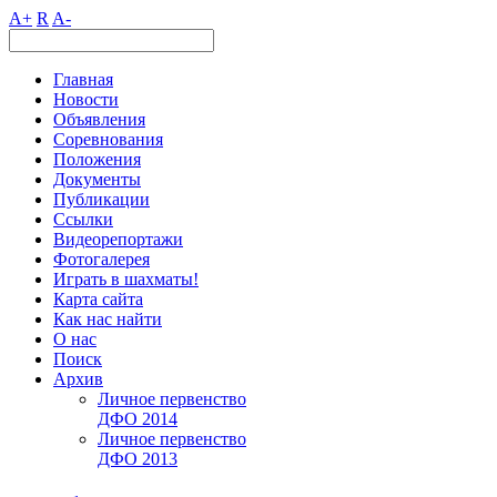
A+
R
A-
Главная
Новости
Объявления
Соревнования
Положения
Документы
Публикации
Ссылки
Видеорепортажи
Фотогалерея
Играть в шахматы!
Карта сайта
Как нас найти
О нас
Поиск
Архив
Личное первенство
ДФО 2014
Личное первенство
ДФО 2013