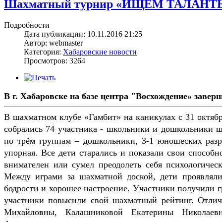
Шахматный турнир «ИЩЕМ ТАЛАНТЫ» п
Подробности
Дата публикации: 10.11.2016 21:25
Автор: webmaster
Категория:
Хабаровские новости
Просмотров: 3264
В г. Хабаровске на базе центра "Восхождение» зав
В шахматном клубе «Гамбит» на каникулах с 31 октябр
собрались 74 участника - школьники и дошкольники ш
по трём группам – дошкольники, 3-1 юношеских разря
упорная. Все дети старались и показали свои способно
внимателен или сумел преодолеть себя психологическ
Между играми за шахматной доской, дети проявляли 
бодрости и хорошее настроение. Участники получили г
участники повысили свой шахматный рейтинг. Отлич
Михайловны, Калашниковой Екатерины Николаевн