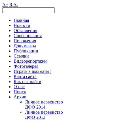
A+
R
A-
Главная
Новости
Объявления
Соревнования
Положения
Документы
Публикации
Ссылки
Видеорепортажи
Фотогалерея
Играть в шахматы!
Карта сайта
Как нас найти
О нас
Поиск
Архив
Личное первенство
ДФО 2014
Личное первенство
ДФО 2013