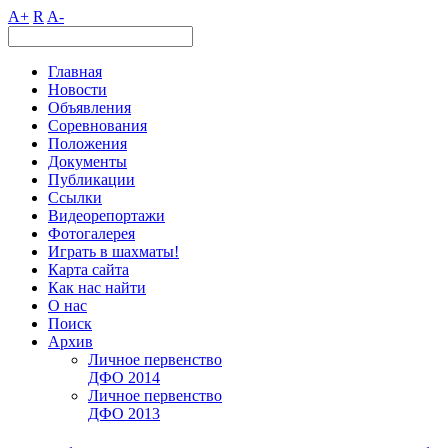
A+
R
A-
Главная
Новости
Объявления
Соревнования
Положения
Документы
Публикации
Ссылки
Видеорепортажи
Фотогалерея
Играть в шахматы!
Карта сайта
Как нас найти
О нас
Поиск
Архив
Личное первенство
ДФО 2014
Личное первенство
ДФО 2013