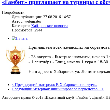
«Гамбит» приглашает на турниры с обс
Подробности
Дата публикации: 27.08.2016 14:57
Автор: webmaster
Категория:
Хабаровские новости
Просмотров: 2944
Приглашаем всех желающих на соревнова
- 28 августа - Быстрые шахматы, начало 1 
- 1 сентября - Блиц, начало 1 тура в 18-30.
Наш адрес г. Хабаровск ул. Ленинградс
<
Предыдущий материал:
В Хабаровске стартует...
Следующий материал:
Финишировало первенство...
>
Авторские права © 2013 Шахматный клуб ''Гамбит''.
Дизайн П