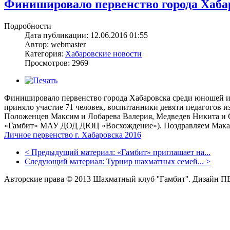
Финишировало первенство города Хаба
Подробности
Дата публикации: 12.06.2016 01:55
Автор: webmaster
Категория:
Хабаровские новости
Просмотров: 2969
Финишировало первенство города Хабаровска среди юношей и де
приняло участие 71 человек, воспитанники девяти педагогов и
Положенцев Максим и Лобарева Валерия, Медведев Никита и 
«Гамбит» МАУ ДОД ДЮЦ «Восхождение»). Поздравляем Макаре
Личное первенство г. Хабаровска 2016
<
Предыдущий материал:
«Гамбит» приглашает на...
Следующий материал:
Турнир шахматных семей...
>
Авторские права © 2013 Шахматный клуб ''Гамбит''.
Дизайн П