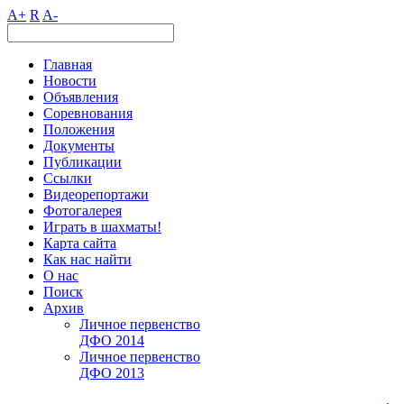
A+
R
A-
Главная
Новости
Объявления
Соревнования
Положения
Документы
Публикации
Ссылки
Видеорепортажи
Фотогалерея
Играть в шахматы!
Карта сайта
Как нас найти
О нас
Поиск
Архив
Личное первенство
ДФО 2014
Личное первенство
ДФО 2013