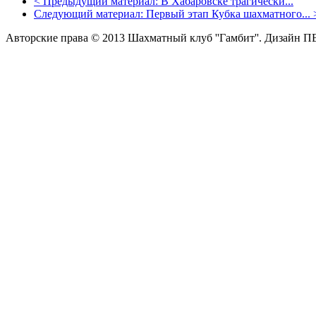
<
Предыдущий материал:
В Хабаровске трагически...
Следующий материал:
Первый этап Кубка шахматного...
Авторские права © 2013 Шахматный клуб ''Гамбит''.
Дизайн П