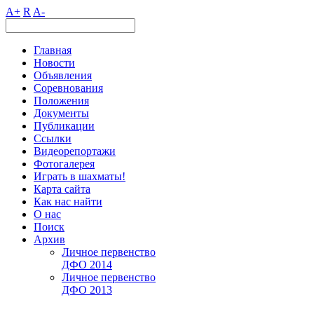
A+
R
A-
Главная
Новости
Объявления
Соревнования
Положения
Документы
Публикации
Ссылки
Видеорепортажи
Фотогалерея
Играть в шахматы!
Карта сайта
Как нас найти
О нас
Поиск
Архив
Личное первенство
ДФО 2014
Личное первенство
ДФО 2013