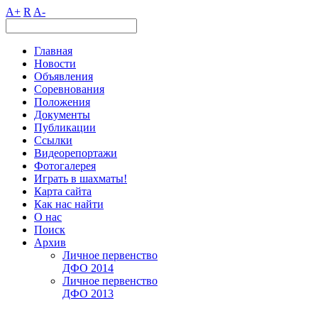
A+
R
A-
Главная
Новости
Объявления
Соревнования
Положения
Документы
Публикации
Ссылки
Видеорепортажи
Фотогалерея
Играть в шахматы!
Карта сайта
Как нас найти
О нас
Поиск
Архив
Личное первенство
ДФО 2014
Личное первенство
ДФО 2013