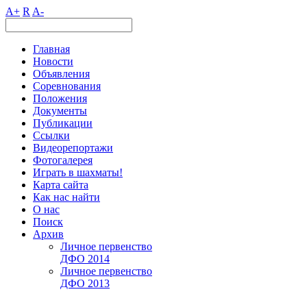
A+
R
A-
Главная
Новости
Объявления
Соревнования
Положения
Документы
Публикации
Ссылки
Видеорепортажи
Фотогалерея
Играть в шахматы!
Карта сайта
Как нас найти
О нас
Поиск
Архив
Личное первенство
ДФО 2014
Личное первенство
ДФО 2013