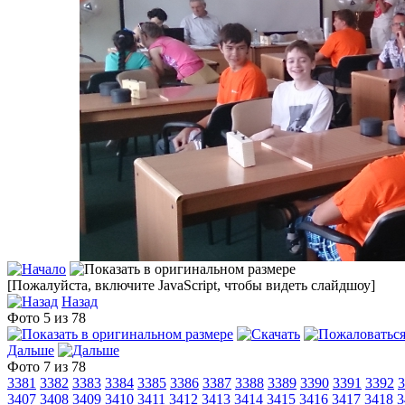
[Пожалуйста, включите JavaScript, чтобы видеть слайдшоу]
Назад
Фото 5 из 78
Дальше
Фото 7 из 78
3381
3382
3383
3384
3385
3386
3387
3388
3389
3390
3391
3392
3
3407
3408
3409
3410
3411
3412
3413
3414
3415
3416
3417
3418
3