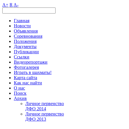
A+
R
A-
Главная
Новости
Объявления
Соревнования
Положения
Документы
Публикации
Ссылки
Видеорепортажи
Фотогалерея
Играть в шахматы!
Карта сайта
Как нас найти
О нас
Поиск
Архив
Личное первенство
ДФО 2014
Личное первенство
ДФО 2013