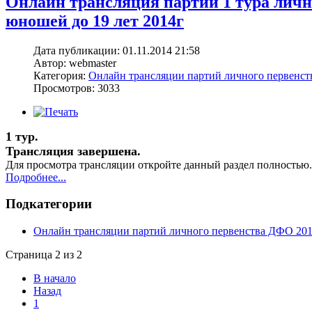
Онлайн трансляция партий 1 тура лич
юношей до 19 лет 2014г
Дата публикации: 01.11.2014 21:58
Автор: webmaster
Категория:
Онлайн трансляции партий личного первенс
Просмотров: 3033
1 тур.
Трансляция завершена.
Для просмотра трансляции откройте данный раздел полностью.
Подробнее...
Подкатегории
Онлайн трансляции партий личного первенства ДФО 20
Страница 2 из 2
В начало
Назад
1