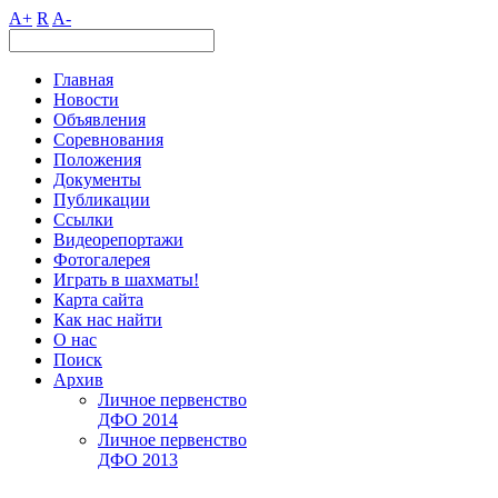
A+
R
A-
Главная
Новости
Объявления
Соревнования
Положения
Документы
Публикации
Ссылки
Видеорепортажи
Фотогалерея
Играть в шахматы!
Карта сайта
Как нас найти
О нас
Поиск
Архив
Личное первенство
ДФО 2014
Личное первенство
ДФО 2013