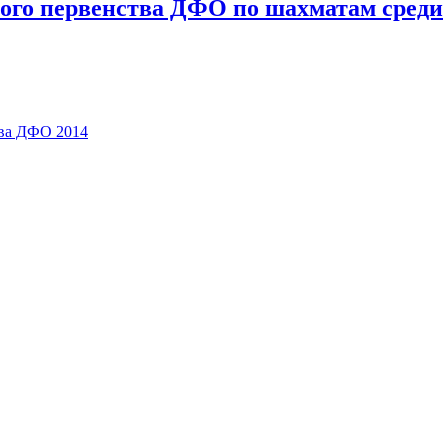
ного первенства ДФО по шахматам среди
тва ДФО 2014