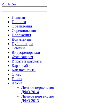
A+
R
A-
Главная
Новости
Объявления
Соревнования
Положения
Документы
Публикации
Ссылки
Видеорепортажи
Фотогалерея
Играть в шахматы!
Карта сайта
Как нас найти
О нас
Поиск
Архив
Личное первенство
ДФО 2014
Личное первенство
ДФО 2013