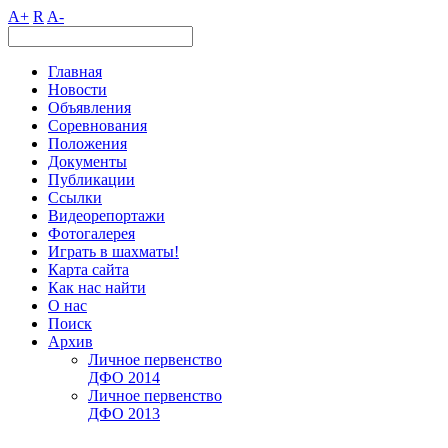
A+
R
A-
Главная
Новости
Объявления
Соревнования
Положения
Документы
Публикации
Ссылки
Видеорепортажи
Фотогалерея
Играть в шахматы!
Карта сайта
Как нас найти
О нас
Поиск
Архив
Личное первенство
ДФО 2014
Личное первенство
ДФО 2013