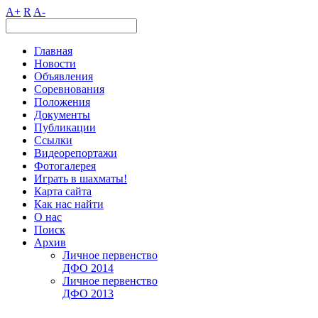
A+
R
A-
Главная
Новости
Объявления
Соревнования
Положения
Документы
Публикации
Ссылки
Видеорепортажи
Фотогалерея
Играть в шахматы!
Карта сайта
Как нас найти
О нас
Поиск
Архив
Личное первенство
ДФО 2014
Личное первенство
ДФО 2013