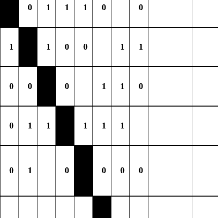
0
1
1
1
0
0
1
1
0
0
1
1
0
0
0
1
1
0
0
1
1
1
1
1
0
1
0
0
0
0