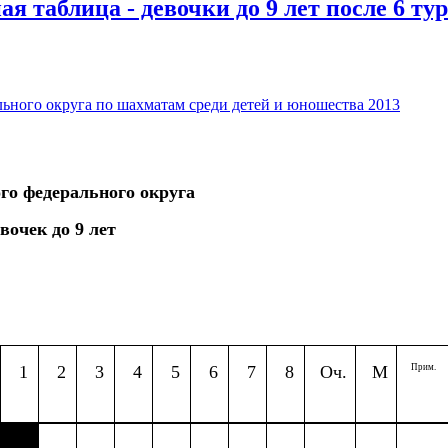
 таблица - девочки до 9 лет после 6 ту
ьного округа по шахматам среди детей и юношества 2013
го федерального округа
вочек до 9 лет
1
2
3
4
5
6
7
8
Оч.
М
Прим.