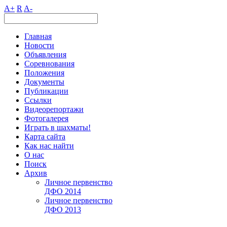
A+
R
A-
Главная
Новости
Объявления
Соревнования
Положения
Документы
Публикации
Ссылки
Видеорепортажи
Фотогалерея
Играть в шахматы!
Карта сайта
Как нас найти
О нас
Поиск
Архив
Личное первенство
ДФО 2014
Личное первенство
ДФО 2013