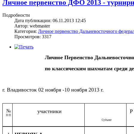
Личное первенство ДФО 2013 - турнирная
Подробности
Дата публикации: 06.11.2013 12:45
Автор: webmaster
Категория:
Личное первенство Дальневосточного федерал
Просмотров: 3317
Личное Первенство Дальневосточно
по классическим шахматам среди де
г. Владивосток
02 ноября -10 ноября 2013 г.
№
участники
Р
П/П
Субъект