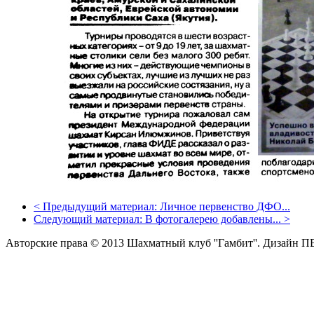
<
Предыдущий материал:
Личное первенство ДФО...
Следующий материал:
В фотогалерею добавлены...
>
Авторские права © 2013 Шахматный клуб ''Гамбит''.
Дизайн П