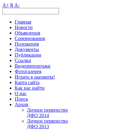
A+
R
A-
Главная
Новости
Объявления
Соревнования
Положения
Документы
Публикации
Ссылки
Видеорепортажи
Фотогалерея
Играть в шахматы!
Карта сайта
Как нас найти
О нас
Поиск
Архив
Личное первенство
ДФО 2014
Личное первенство
ДФО 2013