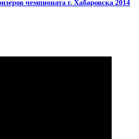
изеров чемпионата г. Хабаровска 2014