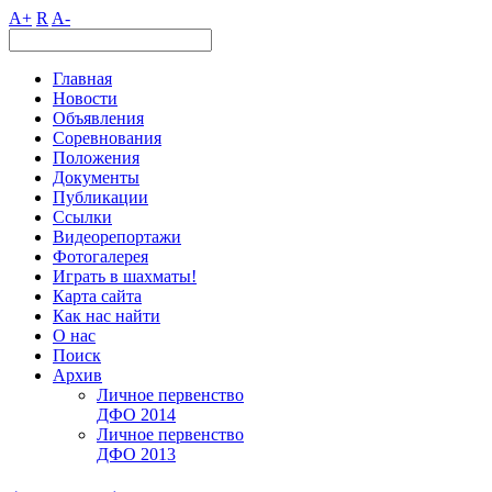
A+
R
A-
Главная
Новости
Объявления
Соревнования
Положения
Документы
Публикации
Ссылки
Видеорепортажи
Фотогалерея
Играть в шахматы!
Карта сайта
Как нас найти
О нас
Поиск
Архив
Личное первенство
ДФО 2014
Личное первенство
ДФО 2013