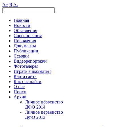
A+
R
A-
Главная
Новости
Объявления
Соревнования
Положения
Документы
Публикации
Ссылки
Видеорепортажи
Фотогалерея
Играть в шахматы!
Карта сайта
Как нас найти
О нас
Поиск
Архив
Личное первенство
ДФО 2014
Личное первенство
ДФО 2013