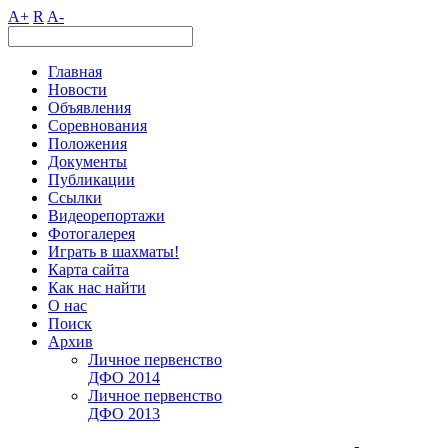
A+
R
A-
Главная
Новости
Объявления
Соревнования
Положения
Документы
Публикации
Ссылки
Видеорепортажи
Фотогалерея
Играть в шахматы!
Карта сайта
Как нас найти
О нас
Поиск
Архив
Личное первенство
ДФО 2014
Личное первенство
ДФО 2013