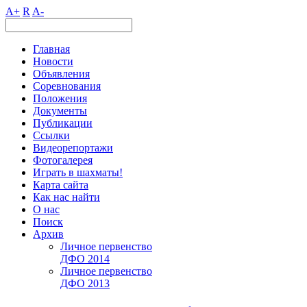
A+
R
A-
Главная
Новости
Объявления
Соревнования
Положения
Документы
Публикации
Ссылки
Видеорепортажи
Фотогалерея
Играть в шахматы!
Карта сайта
Как нас найти
О нас
Поиск
Архив
Личное первенство
ДФО 2014
Личное первенство
ДФО 2013