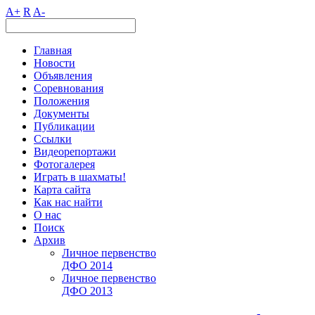
A+
R
A-
Главная
Новости
Объявления
Соревнования
Положения
Документы
Публикации
Ссылки
Видеорепортажи
Фотогалерея
Играть в шахматы!
Карта сайта
Как нас найти
О нас
Поиск
Архив
Личное первенство
ДФО 2014
Личное первенство
ДФО 2013