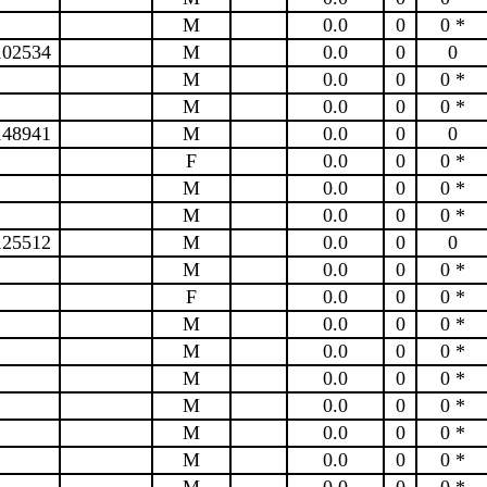
M
0.0
0
0 *
102534
M
0.0
0
0
M
0.0
0
0 *
M
0.0
0
0 *
148941
M
0.0
0
0
F
0.0
0
0 *
M
0.0
0
0 *
M
0.0
0
0 *
125512
M
0.0
0
0
M
0.0
0
0 *
F
0.0
0
0 *
M
0.0
0
0 *
M
0.0
0
0 *
M
0.0
0
0 *
M
0.0
0
0 *
M
0.0
0
0 *
M
0.0
0
0 *
M
0.0
0
0 *