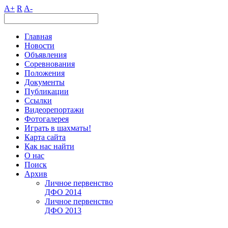
A+
R
A-
Главная
Новости
Объявления
Соревнования
Положения
Документы
Публикации
Ссылки
Видеорепортажи
Фотогалерея
Играть в шахматы!
Карта сайта
Как нас найти
О нас
Поиск
Архив
Личное первенство
ДФО 2014
Личное первенство
ДФО 2013