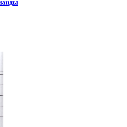
оманды