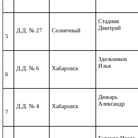
Стадник
Дмитрий
Д.Д. № 27
Солнечный
5
Здельников
Илья
Д.Д. № 6
Хабаровск
6
Дюкарь
Александр
Д.Д. № 4
Хабаровск
7