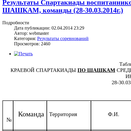
Результаты Спартакиады воспитанников
ШАШКАМ, команды (28-30.03.2014г.)
Подробности
Дата публикации: 02.04.2014 23:29
Автор: webmaster
Категория:
Результаты соревнований
Просмотров: 2460
Табл
КРАЕВОЙ СПАРТАКИАДЫ
ПО ШАШКАМ
СРЕД
И
28-30.03
Команда
Территория
Ф.И.
№