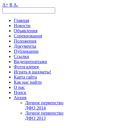
A+
R
A-
Главная
Новости
Объявления
Соревнования
Положения
Документы
Публикации
Ссылки
Видеорепортажи
Фотогалерея
Играть в шахматы!
Карта сайта
Как нас найти
О нас
Поиск
Архив
Личное первенство
ДФО 2014
Личное первенство
ДФО 2013