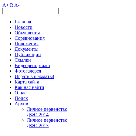
A+
R
A-
Главная
Новости
Объявления
Соревнования
Положения
Документы
Публикации
Ссылки
Видеорепортажи
Фотогалерея
Играть в шахматы!
Карта сайта
Как нас найти
О нас
Поиск
Архив
Личное первенство
ДФО 2014
Личное первенство
ДФО 2013