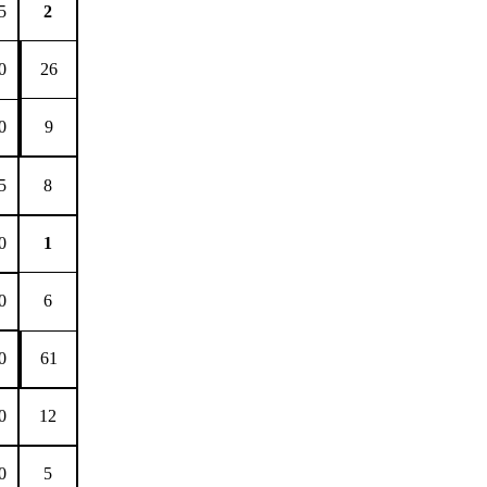
5
2
0
26
0
9
5
8
0
1
0
6
0
61
0
12
0
5