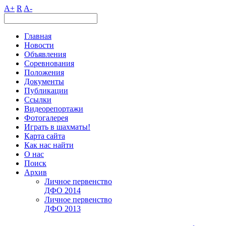
A+
R
A-
Главная
Новости
Объявления
Соревнования
Положения
Документы
Публикации
Ссылки
Видеорепортажи
Фотогалерея
Играть в шахматы!
Карта сайта
Как нас найти
О нас
Поиск
Архив
Личное первенство
ДФО 2014
Личное первенство
ДФО 2013