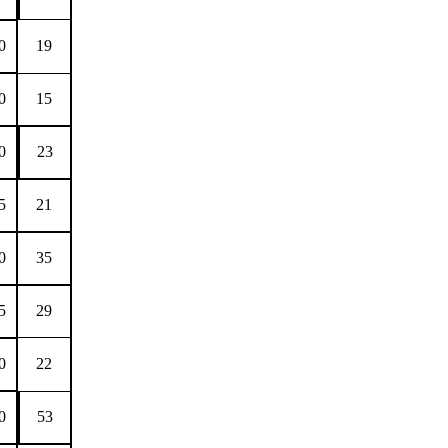
0
19
0
15
0
23
5
21
0
35
5
29
0
22
0
53