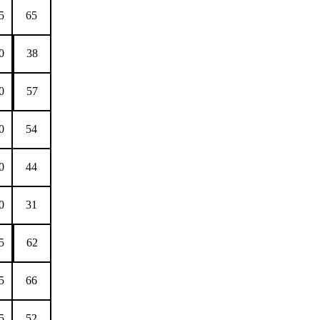
5
65
0
38
0
57
0
54
0
44
0
31
5
62
5
66
5
52