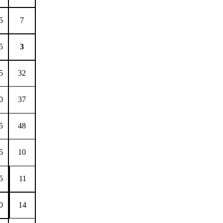
5
7
5
3
5
32
0
37
5
48
5
10
5
11
0
14