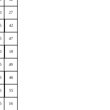
0
27
5
42
5
47
0
18
5
49
5
46
5
55
5
16