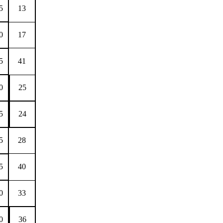
5
13
0
17
5
41
0
25
5
24
5
28
5
40
0
33
0
36