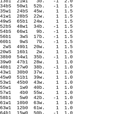
21w1 3b. -1 2.0
 50w1 52b. -1 1.5
24bЅ 45w. 1 1.5
28bЅ 22w. 1 1.5
Ѕ 65b1 24w. 1 1.5
48w1 34b. -1 1.5
66w1 9b. -1 1.5
 3wЅ 17b. -1 1.5
 9wЅ 7b. -1 1.5
 49b1 20w. 1 1.5
 16b1 2w. 1 1.5
0 54w1 35b. -1 1.0
 47b1 28w. 1 1.0
w0 38b. -1 1.0
 30b0 37w. 1 1.0
1b1 39w. 1 1.0
1 45b0 43w. 1 1.0
 1w0 40b. 1 1.0
 4b0 55w. 1 1.0
w0 42b. -1 1.0
 10b0 63w. 1 1.0
 12b0 61w. 1 1.0
0 50b. -1 1.0