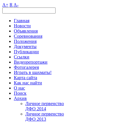
A+
R
A-
Главная
Новости
Объявления
Соревнования
Положения
Документы
Публикации
Ссылки
Видеорепортажи
Фотогалерея
Играть в шахматы!
Карта сайта
Как нас найти
О нас
Поиск
Архив
Личное первенство
ДФО 2014
Личное первенство
ДФО 2013