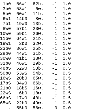
56w1 62b. -1 1.0
 58w1 6w. 1 1.0
60w1 11b. -1 1.0
 14b0 8w. 1 1.0
0 13b. -1 1.0
7b1 23w. 1 1.0
9b1 26w. 1 1.0
64w1 21b. -1 1.0
 2b0 32w. 1 1.0
 36w1 25b. -1 1.0
4w1 31b. -1 1.0
 41b1 33w. 1 1.0
 46w1 29b. -1 1.0
Ѕ 52w0 53b. -1 0.5
53wЅ 54b. -1 0.5
 20b0 65w. 1 0.5
4w0 66b. -1 0.5
18bЅ 16w. -1 0.5
 6b0 18w. 1 0.5
 17w0 48b. -1 0.5
22b0 49w. 1 0.5
 55b0 56w. 0 0.0