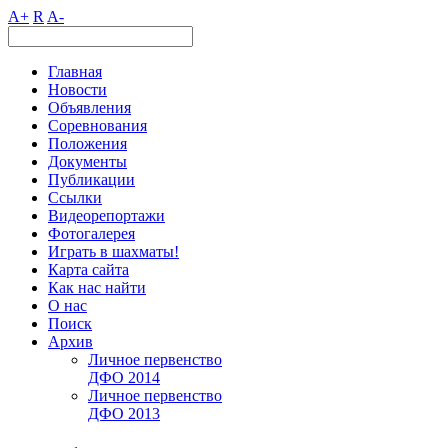
A+
R
A-
Главная
Новости
Объявления
Соревнования
Положения
Документы
Публикации
Ссылки
Видеорепортажи
Фотогалерея
Играть в шахматы!
Карта сайта
Как нас найти
О нас
Поиск
Архив
Личное первенство
ДФО 2014
Личное первенство
ДФО 2013