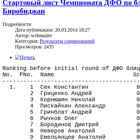
Стартовый лист Чемпионата ДФО по блиц
Биробиджан
Подробности
Дата публикации: 20.03.2014 18:27
Автор: webmaster
Категория:
Результаты соревнований
Просмотров: 2435
Ranking before initial round of ДФО блиц
No. PNo. Name Score W
----------------------------------------
1. 1 Сек Константин 0.0 0
2 Гриценко Андрей 0.0 0.
3 Корнюшин Николай 0.0 0
4 Пискайкин Александр 0.0 
5 Гринблат Андрей 0.0 0.
6 Рычков Олег 0.0 0.0 
7 Бородинов Дмитрий 0.0 0
8 Неверов Анатолий 0.0
9 Емельянцев Анатолий 0.0 