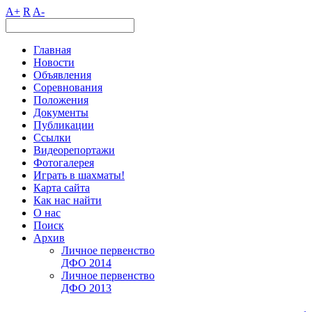
A+
R
A-
Главная
Новости
Объявления
Соревнования
Положения
Документы
Публикации
Ссылки
Видеорепортажи
Фотогалерея
Играть в шахматы!
Карта сайта
Как нас найти
О нас
Поиск
Архив
Личное первенство
ДФО 2014
Личное первенство
ДФО 2013