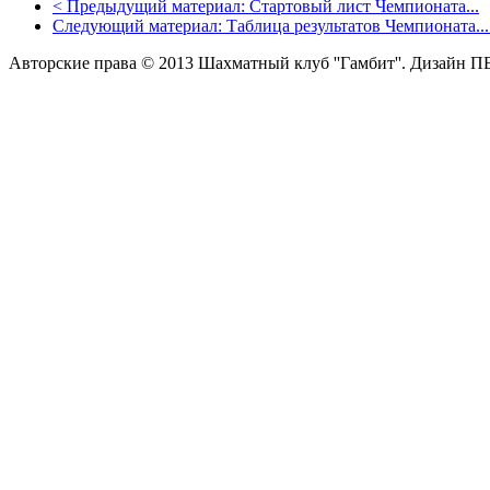
<
Предыдущий материал:
Стартовый лист Чемпионата...
Следующий материал:
Таблица результатов Чемпионата...
Авторские права © 2013 Шахматный клуб ''Гамбит''.
Дизайн П