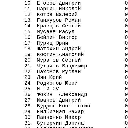
10 Егоров Дмитрий 0.0 0.
11 Паршин Николай 0.0 
12 Котов Валерий 0.0 0.
13 Ганжуров Роман 0.0 0.
14 Кравцов Сергей 0.0 0.
15 Мусаев Расул 0.0 0.0
16 Бейлин Виктор 0.0 0.
17 Пуриц Юрий 0.0 0.0 
18 Шатохин Андрей 0.0 0.
19 Костин Анатолий 0.0 0
20 Муратов Сергей 0.0 0.
21 Чухачев Владимир 0.0 0
22 Пахомов Руслан 0.0 0.
23 Лян Юрий 0.0 0.0 0
24 Родионов Юрий 0.0 0.
25 И Ги Су 0.0 0.0 0
26 Фокин Александр 0.0 0
27 Иванов Дмитрий 0.0 0.
28 Бурдюг Константин 0.0 
29 Килбиэнэп Захар 0.0 0
30 Панченко Макар 0.0 0.
31 Сутормин Данила 0.0 0