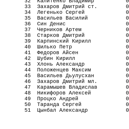
32 Калитенко Владимир 0.0 
33 Захаров Дмитрий ст. 0.0
34 Легенько Сергей 0.0 0
35 Васильев Василий 0.0 0
36 Син Денис 0.0 0.0 
37 Черников Артем 0.0 0.
38 Старков Дмитрий 0.0 0
39 Карпинский Кирилл 0.0 
40 Шилько Петр 0.0 0.0
41 Федоров Айсен 0.0 0.
42 Шубин Кирилл 0.0 0.0
43 Хлонь Александр 0.0 0
44 Положенцев Максим 0.0 
45 Васильев Дьулусхан 0.
46 Захаров Дмитрий мл. 0
47 Карамышев Владислав 0
48 Никифоров Алексей 0.
49 Процко Андрей 0.0 
50 Таранда Сергей 0.0 
51 Цынбал Александр 0.0