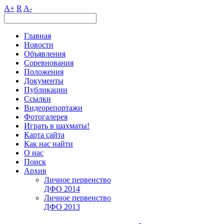
A+
R
A-
Главная
Новости
Объявления
Соревнования
Положения
Документы
Публикации
Ссылки
Видеорепортажи
Фотогалерея
Играть в шахматы!
Карта сайта
Как нас найти
О нас
Поиск
Архив
Личное первенство
ДФО 2014
Личное первенство
ДФО 2013