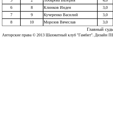
5
2
Лобарева Валерия
4,0
6
8
Клинков Инден
3,0
7
9
Кучеренко Василий
3,0
8
10
Морозов Вячеслав
3,0
Главный суд
Авторские права © 2013 Шахматный клуб ''Гамбит''.
Дизайн П