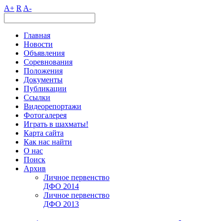
A+
R
A-
Главная
Новости
Объявления
Соревнования
Положения
Документы
Публикации
Ссылки
Видеорепортажи
Фотогалерея
Играть в шахматы!
Карта сайта
Как нас найти
О нас
Поиск
Архив
Личное первенство
ДФО 2014
Личное первенство
ДФО 2013