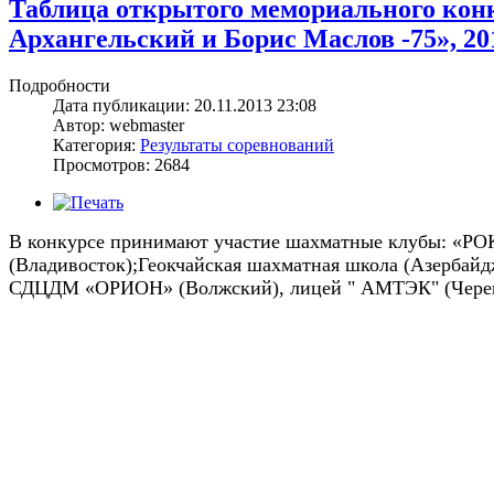
Таблица открытого мемориального кон
Архангельский и Борис Маслов -75», 20
Подробности
Дата публикации: 20.11.2013 23:08
Автор: webmaster
Категория:
Результаты соревнований
Просмотров: 2684
В конкурсе принимают участие шахматные клубы: «
РО
(
Владивосток
);
Геокчайская шахматная школа
(
Азербайд
СДЦДМ «ОРИОН»
(
Волжский
),
лицей
"
АМТЭК
" (
Чере