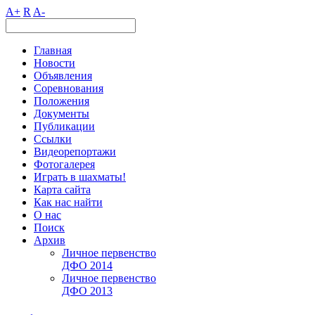
A+
R
A-
Главная
Новости
Объявления
Соревнования
Положения
Документы
Публикации
Ссылки
Видеорепортажи
Фотогалерея
Играть в шахматы!
Карта сайта
Как нас найти
О нас
Поиск
Архив
Личное первенство
ДФО 2014
Личное первенство
ДФО 2013