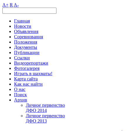
A+
R
A-
Главная
Новости
Объявления
Соревнования
Положения
Документы
Публикации
Ссылки
Видеорепортажи
Фотогалерея
Играть в шахматы!
Карта сайта
Как нас найти
О нас
Поиск
Архив
Личное первенство
ДФО 2014
Личное первенство
ДФО 2013