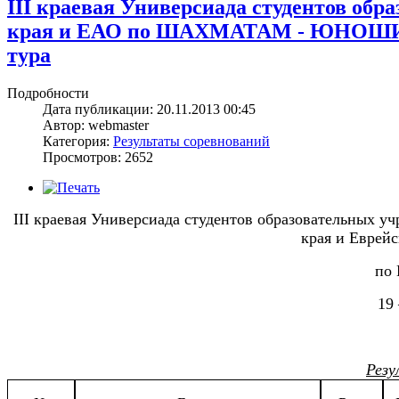
III краевая Универсиада студентов об
края и ЕАО по ШАХМАТАМ - ЮНОШИ, ре
тура
Подробности
Дата публикации: 20.11.2013 00:45
Автор: webmaster
Категория:
Результаты соревнований
Просмотров: 2652
III
краевая Универсиада студентов образовательных у
края и Еврей
по
19 
Резу