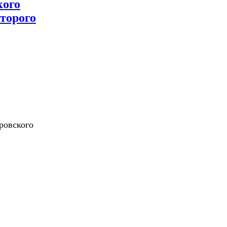
кого
торого
ровского