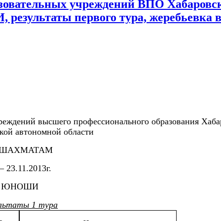
разовательных учреждений ВПО Хабаровс
зультаты первого тура, жеребьевка в
чреждений высшего профессионального образования Хаба
ской автономной области
 ШАХМАТАМ
– 23.11.2013г.
ЮНОШИ
льтаты 1 тура