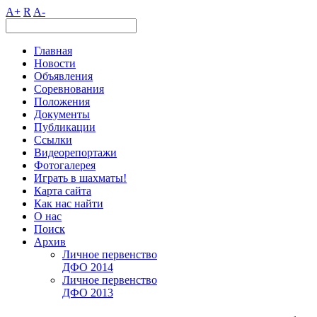
A+
R
A-
Главная
Новости
Объявления
Соревнования
Положения
Документы
Публикации
Ссылки
Видеорепортажи
Фотогалерея
Играть в шахматы!
Карта сайта
Как нас найти
О нас
Поиск
Архив
Личное первенство
ДФО 2014
Личное первенство
ДФО 2013