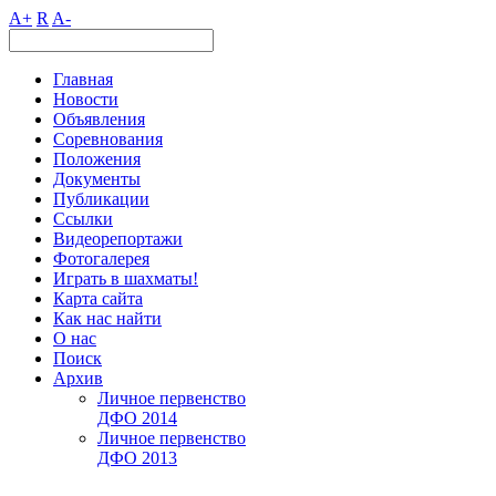
A+
R
A-
Главная
Новости
Объявления
Соревнования
Положения
Документы
Публикации
Ссылки
Видеорепортажи
Фотогалерея
Играть в шахматы!
Карта сайта
Как нас найти
О нас
Поиск
Архив
Личное первенство
ДФО 2014
Личное первенство
ДФО 2013