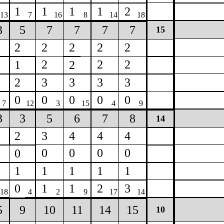
1
1
1
1
2
13
7
16
8
14
18
3
5
7
7
7
7
15
2
2
2
2
2
2
2
2
1
2
2
3
3
3
3
0
0
0
0
0
7
12
3
15
4
9
3
3
5
6
7
8
14
2
3
4
4
4
0
0
0
0
0
1
1
1
1
1
0
1
1
2
3
18
4
2
9
17
14
5
9
10
11
14
15
10