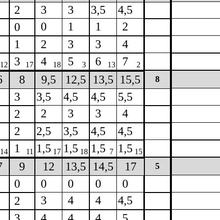
2
3
3
3,5
4,5
0
1
1
2
0
1
2
3
3
4
3
4
5
6
7
12
17
18
3
13
2
6
8
9,5
12,5
13,5
15,5
8
3
3,5
4,5
4,5
5,5
2
3
3
4
2
2
2,5
3,5
4,5
4,5
1
1,5
1,5
1,5
1,5
14
11
17
18
7
15
7
9
12
13,5
14,5
17
5
0
0
0
0
0
3
4
4
4,5
2
3
4
4
4
5