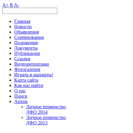
A+
R
A-
Главная
Новости
Объявления
Соревнования
Положения
Документы
Публикации
Ссылки
Видеорепортажи
Фотогалерея
Играть в шахматы!
Карта сайта
Как нас найти
О нас
Поиск
Архив
Личное первенство
ДФО 2014
Личное первенство
ДФО 2013