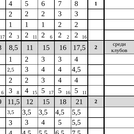
4
5
6
7
8
1
2
2
3
3
2
1
1
1
2
2
2
2
2
2
2
17
3
11
6
2
16
среди
8
8,5
11
15
16
17,5
2
клубов
1
2
3
3
4
3
4
4
4,5
2,5
2
2
3
4
4
3
4
5
5
5
6
8
15
17
16
11
9
11,5
12
15
18
21
2
3,5
3,5
4,5
5,5
3,5
3
4
5
5,5
3
4
4,5
5,5
6,5
7,5