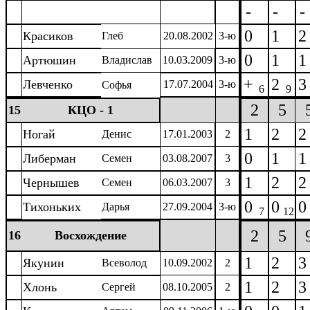
-
-
-
0
1
2
Красиков
Глеб
20.08.2002
3-ю
0
1
1
Артюшин
Владислав
10.03.2009
3-ю
+
2
3
Левченко
17.07.2004
3-ю
Софья
6
9
2
5
15
КЦО - 1
1
2
2
Ногай
Денис
17.01.2003
2
0
1
1
Либерман
Семен
03.08.2007
3
1
2
2
Чернышев
Семен
06.03.2007
3
0
0
0
Тихоньких
Дарья
27.09.2004
3-ю
7
12
2
5
16
Восхождение
1
2
3
Якунин
Всеволод
10.09.2002
2
1
2
3
Хлонь
Сергей
08.10.2005
2