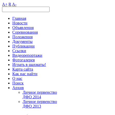
A+
R
A-
Главная
Новости
Объявления
Соревнования
Положения
Документы
Публикации
Ссылки
Видеорепортажи
Фотогалерея
Играть в шахматы!
Карта сайта
Как нас найти
О нас
Поиск
Архив
Личное первенство
ДФО 2014
Личное первенство
ДФО 2013