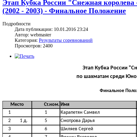
Этап Кубка России "Снежная королева 
(2002 - 2003) - Финальное Положение
Подробности
Дата публикации: 10.01.2016 23:24
Автор: webmaster
Категория:
Результаты соревнований
Просмотров: 2400
Этап Кубка России "С
по шахматам среди Юноше
Финальное Поло
Место
Ст.ном.
Имя
1
1
Карапетян Самвел
2
1 д.
5
Смотрова Дарья
3
6
Шиляев Сергей