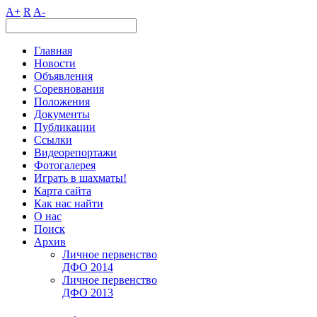
A+
R
A-
Главная
Новости
Объявления
Соревнования
Положения
Документы
Публикации
Ссылки
Видеорепортажи
Фотогалерея
Играть в шахматы!
Карта сайта
Как нас найти
О нас
Поиск
Архив
Личное первенство
ДФО 2014
Личное первенство
ДФО 2013