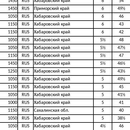
1450
RUS
Хабаровский край
6
54
1450
RUS
Приморский край
6
49½
1050
RUS
Хабаровский край
6
46
1150
RUS
Хабаровский край
6
43
1150
RUS
Хабаровский край
6
42
1050
RUS
Хабаровский край
5½
48
1050
RUS
Хабаровский край
5½
47½
1150
RUS
Хабаровский край
5½
47
1450
RUS
Хабаровский край
5½
46½
1250
RUS
Хабаровский край
5½
43½
1050
RUS
Хабаровский край
5
49½
1150
RUS
Хабаровский край
5
45
1050
RUS
Хабаровский край
5
41½
1000
RUS
Хабаровский край
5
41
1150
RUS
Сахалинская обл.
5
40
1050
RUS
Хабаровский край
5
38½
1050
RUS
Хабаровский край
4½
46