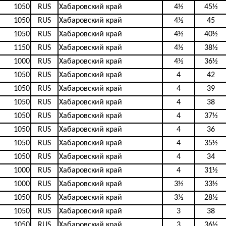
1050
RUS
Хабаровский край
4½
45½
1050
RUS
Хабаровский край
4½
45
1050
RUS
Хабаровский край
4½
40½
1150
RUS
Хабаровский край
4½
38½
1000
RUS
Хабаровский край
4½
36½
1050
RUS
Хабаровский край
4
42
1050
RUS
Хабаровский край
4
39
1050
RUS
Хабаровский край
4
38
1050
RUS
Хабаровский край
4
37½
1050
RUS
Хабаровский край
4
36
1050
RUS
Хабаровский край
4
35½
1050
RUS
Хабаровский край
4
34
1000
RUS
Хабаровский край
4
31½
1000
RUS
Хабаровский край
3½
33½
1050
RUS
Хабаровский край
3½
28½
1050
RUS
Хабаровский край
3
38
1050
RUS
Хабаровский край
3
36½