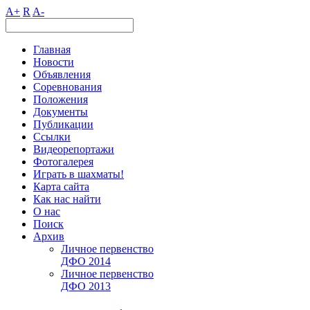
A+
R
A-
Главная
Новости
Объявления
Соревнования
Положения
Документы
Публикации
Ссылки
Видеорепортажи
Фотогалерея
Играть в шахматы!
Карта сайта
Как нас найти
О нас
Поиск
Архив
Личное первенство
ДФО 2014
Личное первенство
ДФО 2013