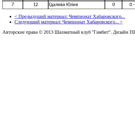
7
12
Гдалева Юлия
0
0 -
<
Предыдущий материал:
Чемпионат Хабаровского...
Следующий материал:
Чемпионат Хабаровского...
>
Авторские права © 2013 Шахматный клуб ''Гамбит''.
Дизайн П