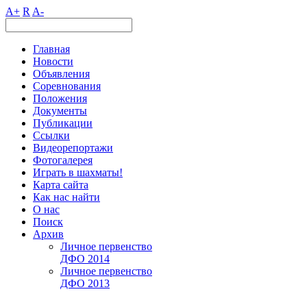
A+
R
A-
Главная
Новости
Объявления
Соревнования
Положения
Документы
Публикации
Ссылки
Видеорепортажи
Фотогалерея
Играть в шахматы!
Карта сайта
Как нас найти
О нас
Поиск
Архив
Личное первенство
ДФО 2014
Личное первенство
ДФО 2013