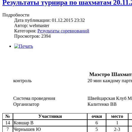
Результаты турнира по шахматам 20.11.
Подробности
Дата публикации: 01.12.2015 23:32
Автор: webmaster
Категория:
Результаты соревнований
Просмотров: 2394
Маэстро Шахмат
контроль
20 мин каждому парт
Система проведения
Швейцарская Клуб М
Организатор
Калитенко ВВ
№
Участники
очки
место
14
Ковшар В
6
1
7
Чернышев Ю
5
2-3