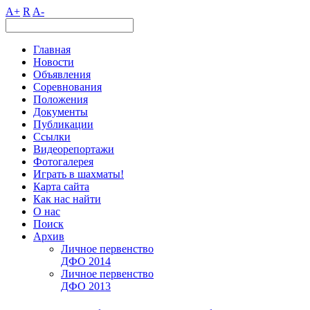
A+
R
A-
Главная
Новости
Объявления
Соревнования
Положения
Документы
Публикации
Ссылки
Видеорепортажи
Фотогалерея
Играть в шахматы!
Карта сайта
Как нас найти
О нас
Поиск
Архив
Личное первенство
ДФО 2014
Личное первенство
ДФО 2013