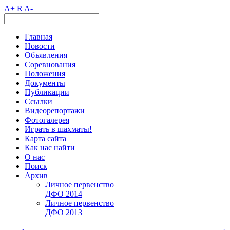
A+
R
A-
Главная
Новости
Объявления
Соревнования
Положения
Документы
Публикации
Ссылки
Видеорепортажи
Фотогалерея
Играть в шахматы!
Карта сайта
Как нас найти
О нас
Поиск
Архив
Личное первенство
ДФО 2014
Личное первенство
ДФО 2013