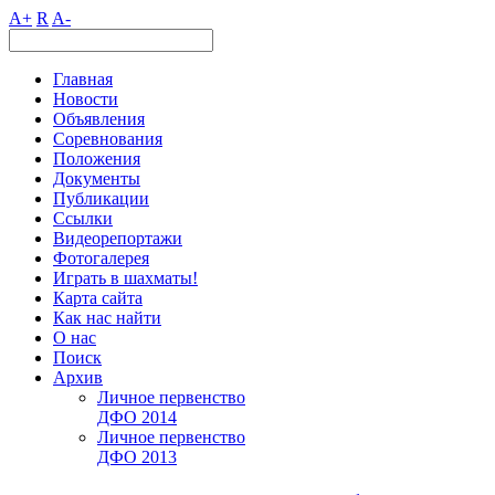
A+
R
A-
Главная
Новости
Объявления
Соревнования
Положения
Документы
Публикации
Ссылки
Видеорепортажи
Фотогалерея
Играть в шахматы!
Карта сайта
Как нас найти
О нас
Поиск
Архив
Личное первенство
ДФО 2014
Личное первенство
ДФО 2013