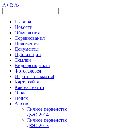
A+
R
A-
Главная
Новости
Объявления
Соревнования
Положения
Документы
Публикации
Ссылки
Видеорепортажи
Фотогалерея
Играть в шахматы!
Карта сайта
Как нас найти
О нас
Поиск
Архив
Личное первенство
ДФО 2014
Личное первенство
ДФО 2013