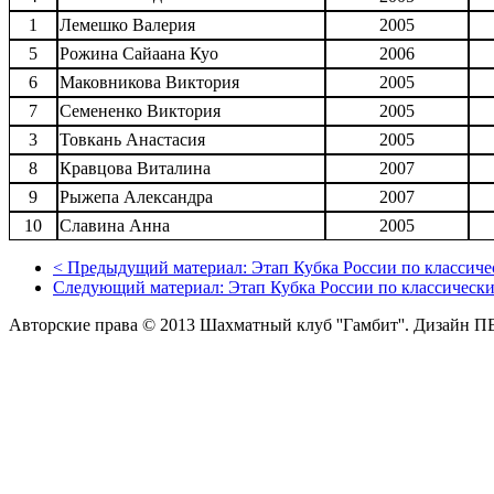
1
Лемешко Валерия
2005
5
Рожина Сайаана Куо
2006
6
Маковникова Виктория
2005
7
Семененко Виктория
2005
3
Товкань Анастасия
2005
8
Кравцова Виталина
2007
9
Рыжепа Александра
2007
10
Славина Анна
2005
<
Предыдущий материал:
Этап Кубка России по классичес
Следующий материал:
Этап Кубка России по классически
Авторские права © 2013 Шахматный клуб ''Гамбит''.
Дизайн П